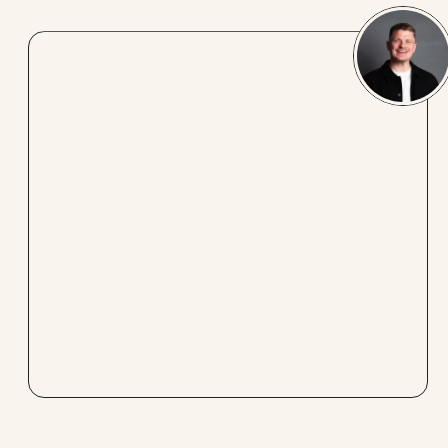
Hey Omelette du Fromage,
lieve groet,
verstuur
Bedankt voor je berichtje