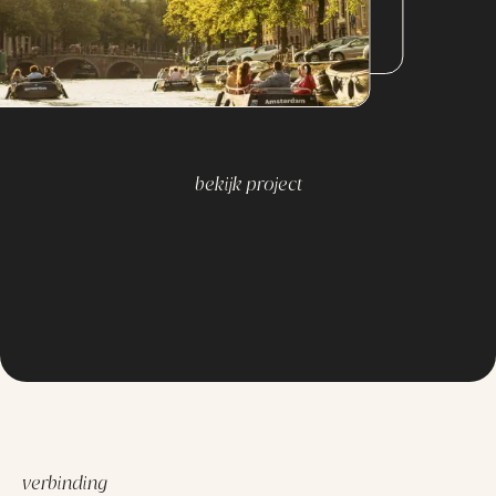
€10.000 - €25.000
€25.000+
bekijk project
verbinding