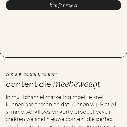
bekijk project
content, content, content
meebeweegt
content die
In multichannel marketing moet je snel
kunnen aanpassen en dat kunnen wij. Met AI,
slimme workflows en korte productiecycli
creëren we snel nieuwe content die perfect
aansluit op het gedrag en momentum van je