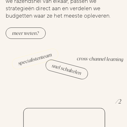
we razendsnel van elkaar, passen we
strategieën direct aan en verdelen we
budgetten waar ze het meeste opleveren.
meer weten?
specialistenteam
cross-channel learning
snel schakelen
/
2