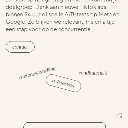
doelgroep. Denk aan nieuwe TikTok ads
binnen 24 uur of snelle A/B-tests op Meta en
Google. Zo blijven we relevant, fris en altijd
een stap voor op de concurrentie.
contact
contentversnelling
wendbaarheid
a/b testing
/
3