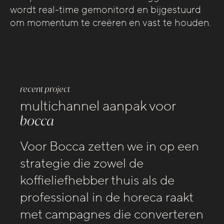
wordt real-time gemonitord en bijgestuurd
om momentum te creëren en vast te houden.
recent project
recent project
multichannel aanpak voor
bocca
multichannel aanpak voor
Voor Bocca zetten we in op een
mokumboot
strategie die zowel de
koffieliefhebber thuis als de
professional in de horeca raakt
met campagnes die converteren