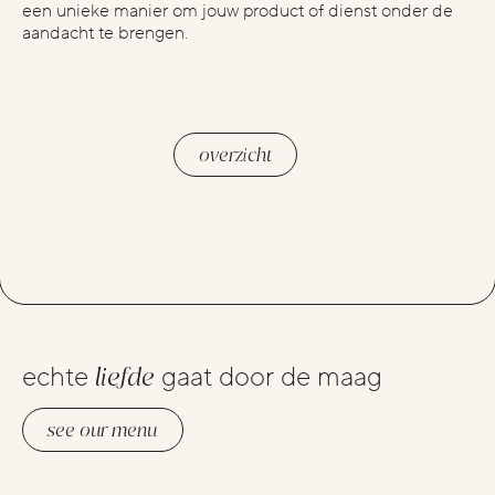
een unieke manier om jouw product of dienst onder de
aandacht te brengen.
vorige
volgende
overzicht
echte
liefde
gaat door de maag
see our menu