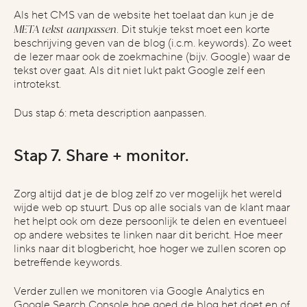
Als het CMS van de website het toelaat dan kun je de
META tekst aanpassen
. Dit stukje tekst moet een korte
beschrijving geven van de blog (i.c.m. keywords). Zo weet
de lezer maar ook de zoekmachine (bijv. Google) waar de
tekst over gaat. Als dit niet lukt pakt Google zelf een
introtekst.
Dus stap 6: meta description aanpassen.
Stap 7. Share + monitor.
Zorg altijd dat je de blog zelf zo ver mogelijk het wereld
wijde web op stuurt. Dus op alle socials van de klant maar
het helpt ook om deze persoonlijk te delen en eventueel
op andere websites te linken naar dit bericht. Hoe meer
links naar dit blogbericht, hoe hoger we zullen scoren op
betreffende keywords.
Verder zullen we monitoren via Google Analytics en
Google Search Console hoe goed de blog het doet en of