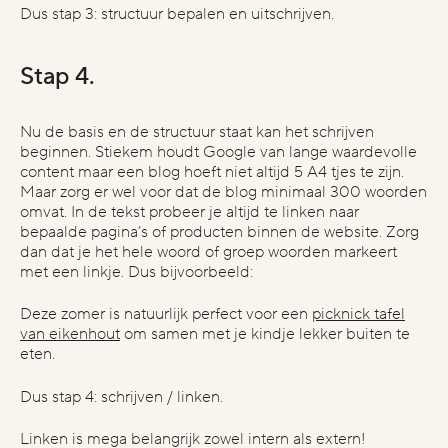
Dus stap 3: structuur bepalen en uitschrijven.
Stap 4.
Nu de basis en de structuur staat kan het
schrijven
beginnen. Stiekem houdt Google van lange waardevolle
content maar een blog hoeft niet altijd 5 A4 tjes te zijn.
Maar zorg er wel voor dat de blog minimaal 300 woorden
omvat. In de tekst probeer je altijd te linken naar
bepaalde pagina’s of producten binnen de website. Zorg
dan dat je het hele woord of groep woorden markeert
met een linkje. Dus bijvoorbeeld:
Deze zomer is natuurlijk perfect voor een
picknick tafel
van eikenhout
om samen met je kindje lekker buiten te
eten.
Dus stap 4: schrijven / linken.
Linken is mega belangrijk zowel intern als extern!