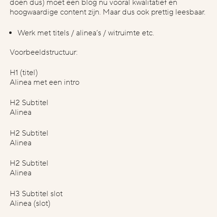
doen dus) moet een blog nu vooral kwalitatief en
hoogwaardige content zijn. Maar dus ook prettig leesbaar.
Werk met titels / alinea’s / witruimte etc.
Voorbeeldstructuur:
H1
(titel)
Alinea met een intro
H2
Subtitel
Alinea
H2
Subtitel
Alinea
H2
Subtitel
Alinea
H3
Subtitel slot
Alinea (slot)