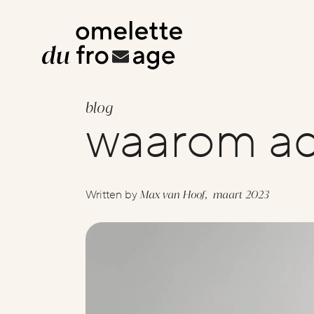
blog
waarom ad
Max van Hoof,
maart 2023
Written by