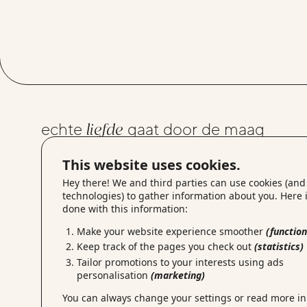
echte
liefde
gaat door de maag
This website uses cookies.
see our menu
Hey there! We and third parties can use cookies (and
technologies) to gather information about you. Here i
done with this information:
Make your website experience smoother
(function
Keep track of the pages you check out
(statistics)
Tailor promotions to your interests using ads
personalisation
(marketing)
You can always change your settings or read more in