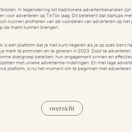
tkosten: In tegenstelling tot traditionele advertentiekanalen zijn
en voor adverteren op TikTok laag. Dit betekent dat startups me
och kunnen profiteren van de voordelen van adverteren op het 
p de markt kunnen brengen.
TikTok is een platform dat je niet kunt negeren als je op zoek bent 
e merk te promoten en te groeien in 2023. Door te adverteren
norme doelgroep bereiken, hun engagement winnen en effectie
zetten met unieke advertentie-indelingen. En met lage advert
end platform, is nu het moment om te beginnen met adverteren 
v
overzicht