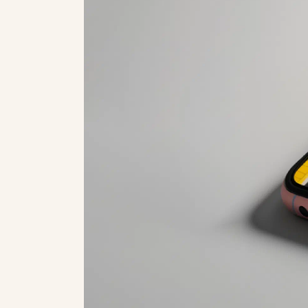
build
scale
industrie