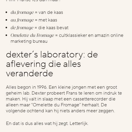
du fromage
= van de kaas
au fromage
= met kaas
de fromage
= die kaas bevat
Omelette du Fromage
= cultklassieker en amazin online
marketing bureau
dexter’s laboratory: de
aflevering die alles
veranderde
Alles begon in 1996. Een kleine jongen met een groot
geheim lab. Dexter probeert Frans te leren om indruk te
maken. Hij valt in slaap met een cassetterecorder die
alleen maar “Omelette du Fromage” herhaalt. De
volgende ochtend kan hij niets anders meer zeggen.
En dat is dus alles wat hij zegt. Letterlijk.