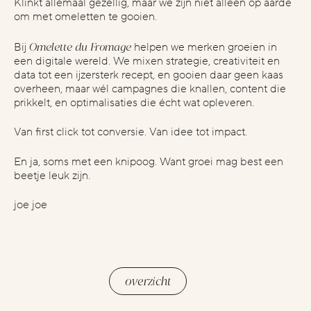
Klinkt allemaal gezellig, maar we zijn niet alleen op aarde
om met omeletten te gooien.
Omelette du Fromage
Bij
helpen we merken groeien in
een digitale wereld. We mixen strategie, creativiteit en
data tot een ijzersterk recept, en gooien daar geen kaas
overheen, maar wél campagnes die knallen, content die
prikkelt, en optimalisaties die écht wat opleveren.
Van first click tot conversie. Van idee tot impact.
En ja, soms met een knipoog. Want groei mag best een
beetje leuk zijn.
joe joe
vorige
volgende
overzicht